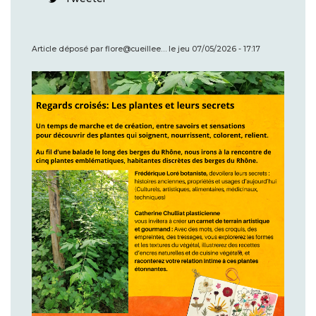
Article déposé par
flore@cueillee…
le
jeu 07/05/2026 - 17:17