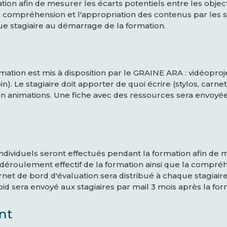
tion afin de mesurer les écarts potentiels entre les objec
 la compréhension et l'appropriation des contenus par les 
que stagiaire au démarrage de la formation.
mation est mis à disposition par le GRAINE ARA : vidéopro
in). Le stagiaire doit apporter de quoi écrire (stylos, carnet
n animations. Une fiche avec des ressources sera envoyée p
individuels seront effectués pendant la formation afin de 
e déroulement effectif de la formation ainsi que la compré
arnet de bord d'évaluation sera distribué à chaque stagiai
oid sera envoyé aux stagiaires par mail 3 mois après la for
nt