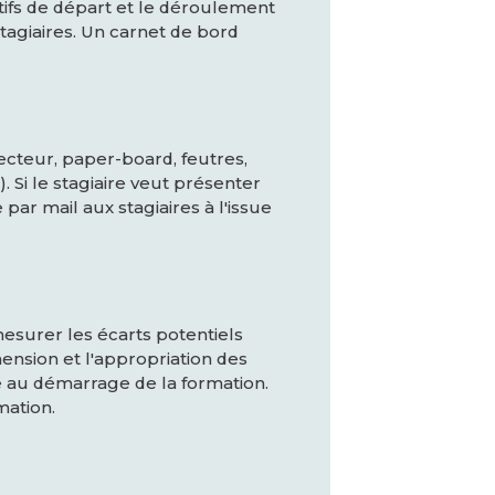
tifs de départ et le déroulement
stagiaires. Un carnet de bord
jecteur, paper-board, feutres,
). Si le stagiaire veut présenter
ar mail aux stagiaires à l'issue
mesurer les écarts potentiels
hension et l'appropriation des
re au démarrage de la formation.
mation.