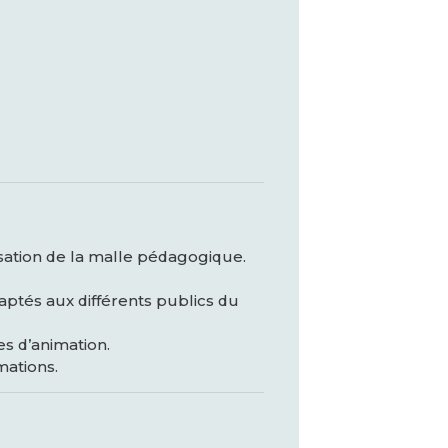
lisation de la malle pédagogique.
daptés aux différents publics du
s d’animation.
mations.