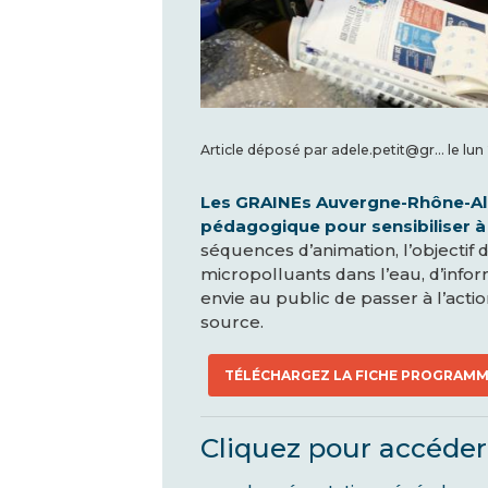
Article déposé par
adele.petit@gr…
le
lun
Les GRAINEs Auvergne-Rhône-Alp
pédagogique pour sensibiliser à
séquences d’animation, l’objectif
micropolluants dans l’eau, d’in
envie au public de passer à l’acti
source.
TÉLÉCHARGEZ LA FICHE PROGRAMM
Cliquez pour accéder