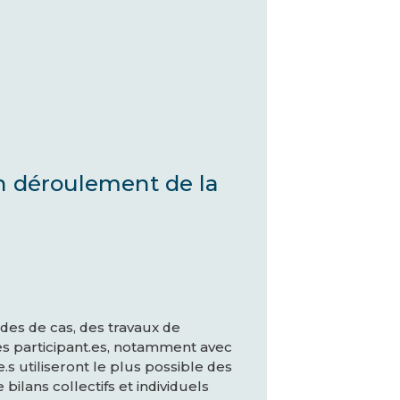
 déroulement de la
des de cas, des travaux de
es participant.es, notamment avec
s utiliseront le plus possible des
lans collectifs et individuels