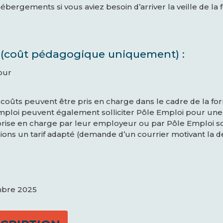
bergements si vous aviez besoin d’arriver la veille de la 
n (coût pédagogique uniquement) :
jour
 coûts peuvent être pris en charge dans le cadre de la fo
loi peuvent également solliciter Pôle Emploi pour une 
prise en charge par leur employeur ou par Pôle Emploi so
ons un tarif adapté (demande d’un courrier motivant la d
embre 2025