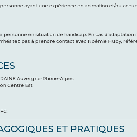
 personne ayant une expérience en animation et/ou accuei
te personne en situation de handicap. En cas d'adaptation
n'hésitez pas à prendre contact avec Noémie Huby, référe
CES
GRAINE Auvergne-Rhône-Alpes.
on Centre Est.
FC.
AGOGIQUES ET PRATIQUES