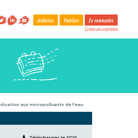
Adhérer
Publier
Se connecter
Créer un compte
lisation aux micropolluants de l'eau
Télécharger le PDF