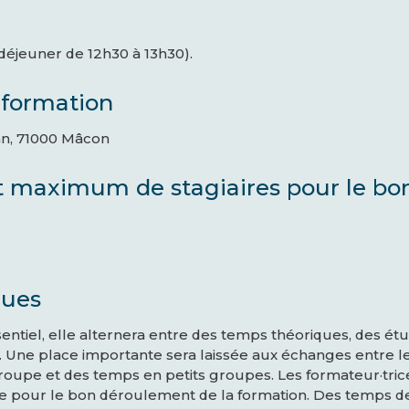
déjeuner de 12h30 à 13h30).
 formation
tan, 71000 Mâcon
aximum de stagiaires pour le bon
ques
entiel, elle alternera entre des temps théoriques, des étu
. Une place importante sera laissée aux échanges entre l
oupe et des temps en petits groupes. Les formateur·trice.
e pour le bon déroulement de la formation. Des temps de bi