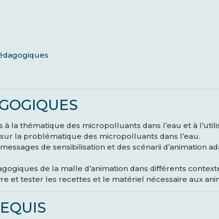
 pédagogiques
GOGIQUES
s à la thématique des micropolluants dans l’eau et à l’uti
sur la problématique des micropolluants dans l’eau.
 messages de sensibilisation et des scénarii d’animation a
gogiques de la malle d’animation dans différents contexte
 et tester les recettes et le matériel nécessaire aux ani
REQUIS