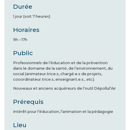
Durée
1 jour (soit 7 heures)
Horaires
9h – 17h
Public
Professionnels de l’éducation et de la prévention
dans le domaine de la santé, de l’environnement, du
social (animateur.trice.s, chargé.e.s de projets,
cooordinateur.trice.s, enseignant.e.s.,
etc
.).
Nouveaux et anciens acquéreurs de l’outil Dépollul’Air
Prérequis
Intérêt pour l’éducation, l’animation et la pédagogie
Lieu