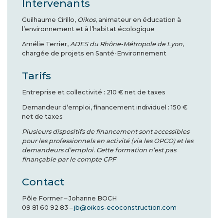
Intervenants
Guilhaume Cirillo,
Oïkos
, animateur en éducation à
l’environnement et à l’habitat écologique
Amélie Terrier,
ADES du Rhône-Métropole de Lyon
,
chargée de projets en Santé-Environnement
Tarifs
Entreprise et collectivité : 210 € net de taxes
Demandeur d’emploi, financement individuel : 150 €
net de taxes
Plusieurs dispositifs de financement sont accessibles
pour les professionnels en activité (via les OPCO) et les
demandeurs d’emploi. Cette formation n’est pas
finançable par le compte CPF
Contact
Pôle Former – Johanne BOCH
09 81 60 92 83 –
jb@oikos-ecoconstruction.com