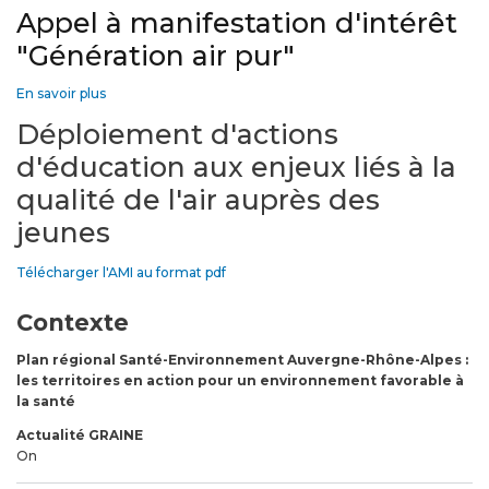
Appel à manifestation d'intérêt
"Génération air pur"
En savoir plus
sur
Appel
Déploiement d'actions
à
manifestation
d'éducation aux enjeux liés à la
d'intérêt
qualité de l'air auprès des
"Génération
air
jeunes
pur"
Télécharger l'AMI au format pdf
Contexte
Plan régional Santé-Environnement Auvergne-Rhône-Alpes :
les territoires en action pour un environnement favorable à
la santé
Actualité GRAINE
On