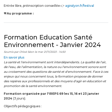
Entrée libre, préinscription conseillée 👉
agiralyon.fr/festival
🧡
Au programme :
Formation Education Santé
Environnement - Janvier 2024
Soumis par
Chloé Séon
le
mar 21/11/2023 - 14:50
En savoir plus
sur
La santé et l'environnement sont interdépendants. La qualité de l'air,
Formation
de l'eau, de l'alimentation, la nature ou l'environnement sonore sont
Education
au croisement des questions de santé et d'environnement. Face à ces
Santé
enjeux qui nous concernent tous, la formation propose de donner
Environnement
des repères aux professionnels et des moyens d'agir en éducation et
-
promotion de la santé environnement.
Janvier
2024
Formation organisée par l'IREPS 69 les 15, 16 et 23 janvier
2024
(3 jours).
Objectifs pédagogiques :