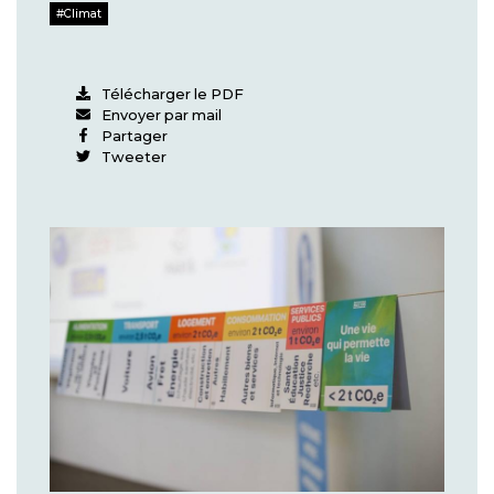
Climat
Télécharger le PDF
Envoyer par mail
Partager
Tweeter