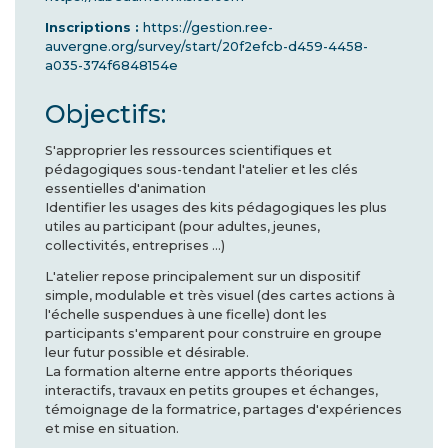
Inscriptions :
https://gestion.ree-
auvergne.org/survey/start/20f2efcb-d459-4458-
a035-374f6848154e
Objectifs:
S'approprier les ressources scientifiques et
pédagogiques sous-tendant l'atelier et les clés
essentielles d'animation
Identifier les usages des kits pédagogiques les plus
utiles au participant (pour adultes, jeunes,
collectivités, entreprises ...)
L'atelier repose principalement sur un dispositif
simple, modulable et très visuel (des cartes actions à
l'échelle suspendues à une ficelle) dont les
participants s'emparent pour construire en groupe
leur futur possible et désirable.
La formation alterne entre apports théoriques
interactifs, travaux en petits groupes et échanges,
témoignage de la formatrice, partages d'expériences
et mise en situation.