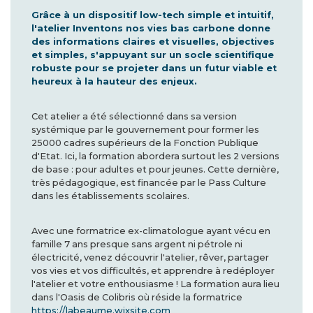
Grâce à un dispositif low-tech simple et intuitif,
l'atelier Inventons nos vies bas carbone donne
des informations claires et visuelles, objectives
et simples, s'appuyant sur un socle scientifique
robuste pour se projeter dans un futur viable et
heureux à la hauteur des enjeux.
Cet atelier a été sélectionné dans sa version
systémique par le gouvernement pour former les
25000 cadres supérieurs de la Fonction Publique
d'Etat. Ici, la formation abordera surtout les 2 versions
de base : pour adultes et pour jeunes. Cette dernière,
très pédagogique, est financée par le Pass Culture
dans les établissements scolaires.
Avec une formatrice ex-climatologue ayant vécu en
famille 7 ans presque sans argent ni pétrole ni
électricité, venez découvrir l'atelier, rêver, partager
vos vies et vos difficultés, et apprendre à redéployer
l'atelier et votre enthousiasme ! La formation aura lieu
dans l'Oasis de Colibris où réside la formatrice
https://labeaume.wixsite.com